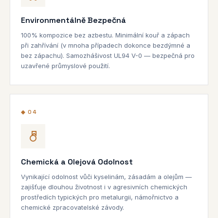
Environmentálně Bezpečná
100% kompozice bez azbestu. Minimální kouř a zápach
při zahřívání (v mnoha případech dokonce bezdýmné a
bez zápachu). Samozhášivost UL94 V-0 — bezpečná pro
uzavřené průmyslové použití.
◆ 04
Chemická a Olejová Odolnost
Vynikající odolnost vůči kyselinám, zásadám a olejům —
zajišťuje dlouhou životnost i v agresivních chemických
prostředích typických pro metalurgii, námořnictvo a
chemické zpracovatelské závody.