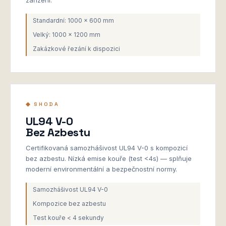
zařízení.
Standardní: 1000 × 600 mm
Velký: 1000 × 1200 mm
Zakázkové řezání k dispozici
◆ SHODA
UL94 V-0
Bez Azbestu
Certifikovaná samozhášivost UL94 V-0 s kompozicí
bez azbestu. Nízká emise kouře (test <4s) — splňuje
moderní environmentální a bezpečnostní normy.
Samozhášivost UL94 V-0
Kompozice bez azbestu
Test kouře < 4 sekundy