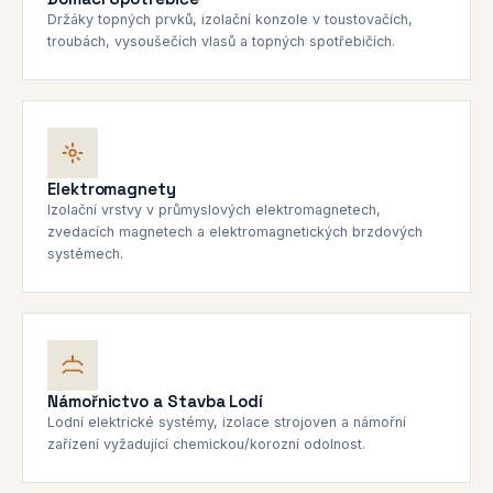
Držáky topných prvků, izolační konzole v toustovačích,
troubách, vysoušečích vlasů a topných spotřebičích.
Elektromagnety
Izolační vrstvy v průmyslových elektromagnetech,
zvedacích magnetech a elektromagnetických brzdových
systémech.
Námořnictvo a Stavba Lodí
Lodní elektrické systémy, izolace strojoven a námořní
zařízení vyžadující chemickou/korozní odolnost.