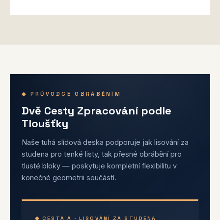
◆ PRŮVODCE OBRÁBĚNÍM
Dvě Cesty Zpracování podle
Tloušťky
Naše tuhá slídová deska podporuje jak lisování za
studena pro tenké listy, tak přesné obrábění pro
tlusté bloky — poskytuje kompletní flexibilitu v
konečné geometrii součástí.
◆ CESTA A · LISOVÁNÍ ZA STUDENA