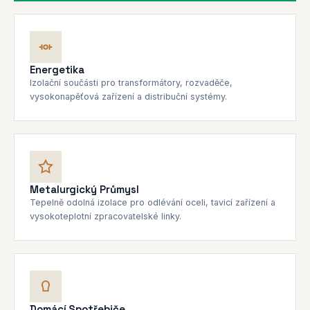
Energetika
Izolační součásti pro transformátory, rozvaděče,
vysokonapěťová zařízení a distribuční systémy.
Metalurgický Průmysl
Tepelně odolná izolace pro odlévání oceli, tavicí zařízení a
vysokoteplotní zpracovatelské linky.
Domácí Spotřebiče