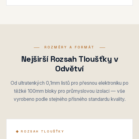
ROZMĚRY A FORMÁT
Nejširší Rozsah Tloušťky v
Odvětví
Od ultratenkých 0,1mm listů pro přesnou elektroniku po
těžké 100mm bloky pro průmyslovou izolaci — vše
vyrobeno podle stejného přísného standardu kvality.
◆ ROZSAH TLOUŠŤKY