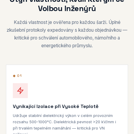
Volbou Inženýrů
Každá vlastnost je ověřena pro každou šarži. Úplné
zkušební protokoly expedovány s každou objednávkou —
kritické pro schválení automobilového, námořního a
energetického průmyslu.
◆ 01
Vynikající Izolace při Vysoké Teplotě
Udržuje stabilní dielektrický výkon v celém provozním
rozsahu 500-1000°C. Dielektrická pevnost >20 kV/mm i
při trvalém tepelném namáhání — kritická pro VN