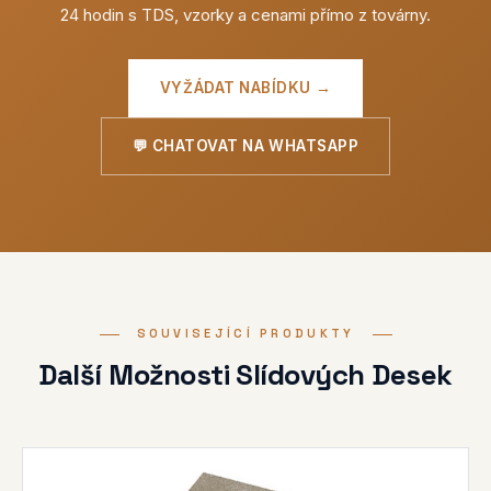
24 hodin s TDS, vzorky a cenami přímo z továrny.
VYŽÁDAT NABÍDKU →
💬 CHATOVAT NA WHATSAPP
SOUVISEJÍCÍ PRODUKTY
Další Možnosti Slídových Desek